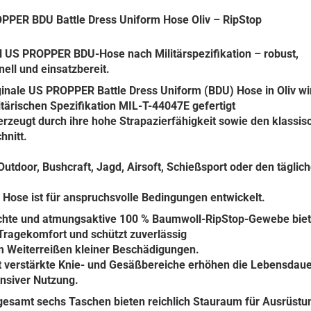
PPER BDU Battle Dress Uniform Hose Oliv – RipStop
l US PROPPER BDU-Hose nach Militärspezifikation – robust,
nell und einsatzbereit.
ginale US PROPPER Battle Dress Uniform (BDU) Hose in Oliv wi
itärischen Spezifikation MIL-T-44047E gefertigt
rzeugt durch ihre hohe Strapazierfähigkeit sowie den klassis
hnitt.
Outdoor, Bushcraft, Jagd, Airsoft, Schießsport oder den täglic
 Hose ist für anspruchsvolle Bedingungen entwickelt.
ichte und atmungsaktive 100 % Baumwoll-RipStop-Gewebe biet
Tragekomfort und schützt zuverlässig
m Weiterreißen kleiner Beschädigungen.
t verstärkte Knie- und Gesäßbereiche erhöhen die Lebensdau
ensiver Nutzung.
gesamt sechs Taschen bieten reichlich Stauraum für Ausrüstu