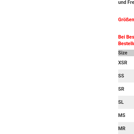
und Fre
Größen
Bei Be
Bestell
Size
XSR
SS
SR
SL
MS
MR