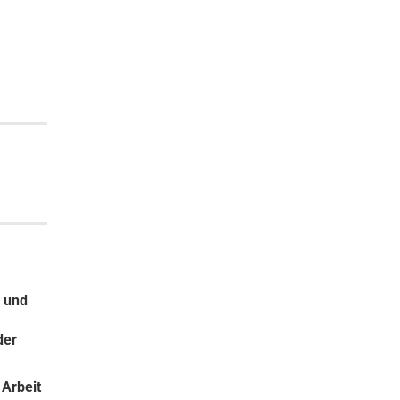
n und
der
 Arbeit