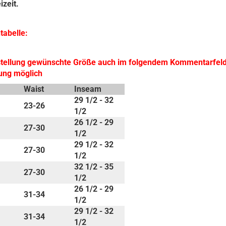
izeit.
tabelle:
stellung gewünschte Größe auch im folgendem Kommentarfeld
ung möglich
Waist
Inseam
29 1/2 - 32
23-26
1/2
26 1/2 - 29
27-30
1/2
29 1/2 - 32
27-30
1/2
32 1/2 - 35
27-30
1/2
26 1/2 - 29
31-34
1/2
29 1/2 - 32
31-34
1/2