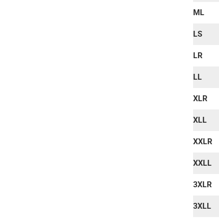
ML
LS
LR
LL
XLR
XLL
XXLR
XXLL
3XLR
3XLL