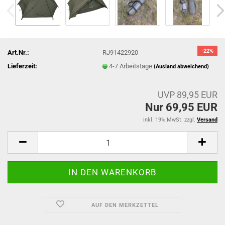
-22%
Art.Nr.:
RJ91422920
Lieferzeit:
4-7 Arbeitstage
(Ausland abweichend)
UVP 89,95 EUR
Nur 69,95 EUR
inkl. 19% MwSt. zzgl.
Versand
AUF DEN MERKZETTEL