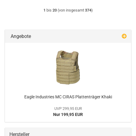
1
bis
20
(von insgesamt
374
)
Angebote
Eagle Industries MC CIRAS Plattenträger Khaki
UVP 299,95 EUR
Nur 199,95 EUR
Hersteller