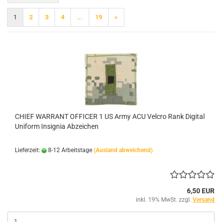
1
2
3
4
...
19
»
CHIEF WARRANT OFFICER 1 US Army ACU Velcro Rank Digital
Uniform Insignia Abzeichen
Lieferzeit:
8-12 Arbeitstage
(Ausland abweichend)
6,50 EUR
inkl. 19% MwSt. zzgl.
Versand