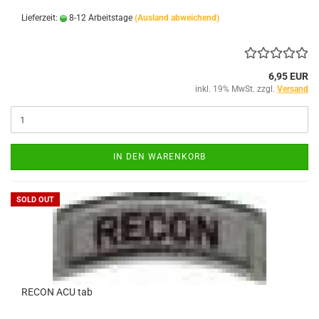
Lieferzeit:
8-12 Arbeitstage
(Ausland abweichend)
6,95 EUR
inkl. 19% MwSt. zzgl.
Versand
IN DEN WARENKORB
SOLD OUT
RECON ACU tab