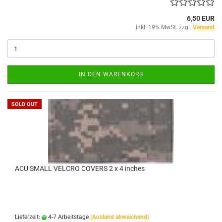
6,50 EUR
inkl. 19% MwSt. zzgl.
Versand
IN DEN WARENKORB
SOLD OUT
ACU SMALL VELCRO COVERS 2 x 4 inches
Lieferzeit:
4-7 Arbeitstage
(Ausland abweichend)