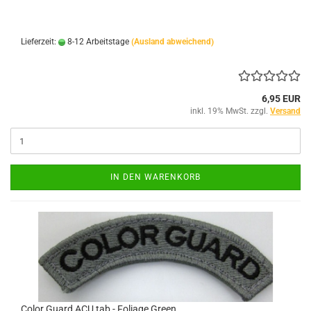
Lieferzeit:
8-12 Arbeitstage
(Ausland abweichend)
6,95 EUR
inkl. 19% MwSt. zzgl.
Versand
IN DEN WARENKORB
Color Guard ACU tab - Foliage Green