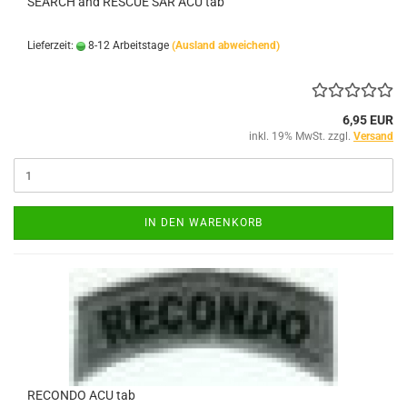
SEARCH and RESCUE SAR ACU tab
Lieferzeit:
8-12 Arbeitstage
(Ausland abweichend)
6,95 EUR
inkl. 19% MwSt. zzgl.
Versand
IN DEN WARENKORB
RECONDO ACU tab