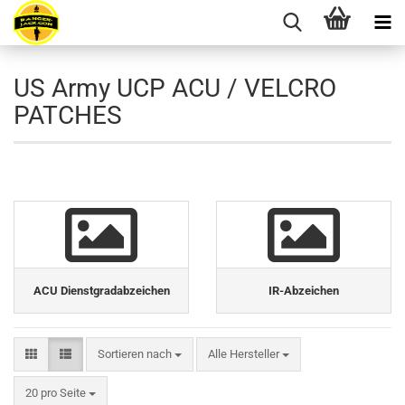
US Army UCP ACU / VELCRO
PATCHES
ACU Dienstgradabzeichen
IR-Abzeichen
Sortieren nach
Sortieren nach
Alle Hersteller
pro Seite
20 pro Seite