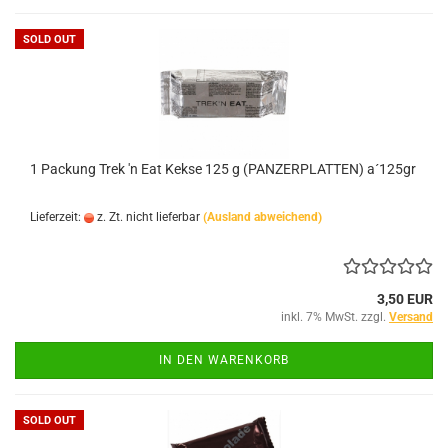
SOLD OUT
1 Packung Trek 'n Eat Kekse 125 g (PANZERPLATTEN) a´125gr
Lieferzeit:
z. Zt. nicht lieferbar
(Ausland abweichend)
3,50 EUR
inkl. 7% MwSt. zzgl.
Versand
IN DEN WARENKORB
SOLD OUT