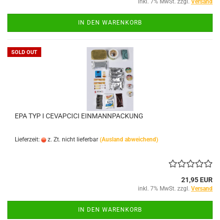
inkl. 7% MwSt. zzgl.
Versand
IN DEN WARENKORB
SOLD OUT
EPA TYP I CEVAPCICI EINMANNPACKUNG
Lieferzeit:
z. Zt. nicht lieferbar
(Ausland abweichend)
21,95 EUR
inkl. 7% MwSt. zzgl.
Versand
IN DEN WARENKORB