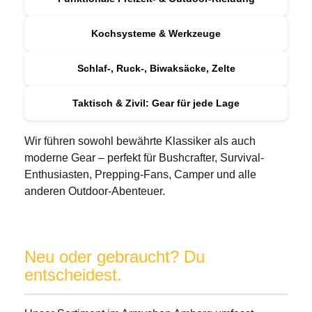
Kochsysteme & Werkzeuge
Schlaf-, Ruck-, Biwaksäcke, Zelte
Taktisch & Zivil: Gear für jede Lage
Wir führen sowohl bewährte Klassiker als auch
moderne Gear – perfekt für Bushcrafter, Survival-
Enthusiasten, Prepping-Fans, Camper und alle
anderen Outdoor-Abenteuer.
Neu oder gebraucht? Du
entscheidest.