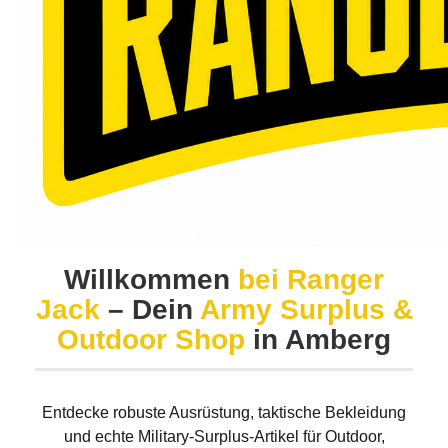
Willkommen
bei Ranger
Jack
– Dein
Army Surplus &
Outdoor Shop
in Amberg
Entdecke robuste Ausrüstung, taktische Bekleidung
und echte Military-Surplus-Artikel für Outdoor,