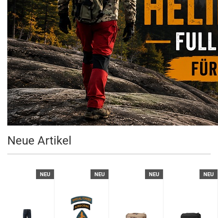
Neue Artikel
NEU
NEU
NEU
NEU