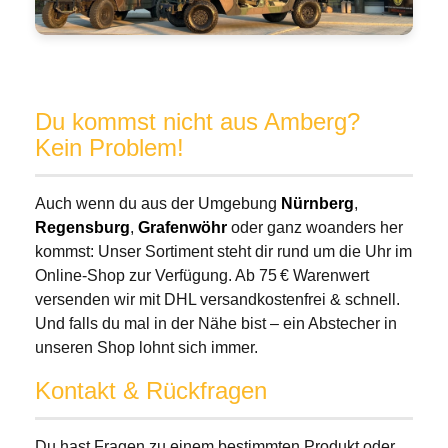
Du kommst nicht aus Amberg?
Kein Problem!
Auch wenn du aus der Umgebung
Nürnberg
,
Regensburg
,
Grafenwöhr
oder ganz woanders her
kommst: Unser Sortiment steht dir rund um die Uhr im
Online-Shop zur Verfügung. Ab 75 € Warenwert
versenden wir mit DHL versandkostenfrei & schnell.
Und falls du mal in der Nähe bist – ein Abstecher in
unseren Shop lohnt sich immer.
Kontakt & Rückfragen
Du hast Fragen zu einem bestimmten Produkt oder