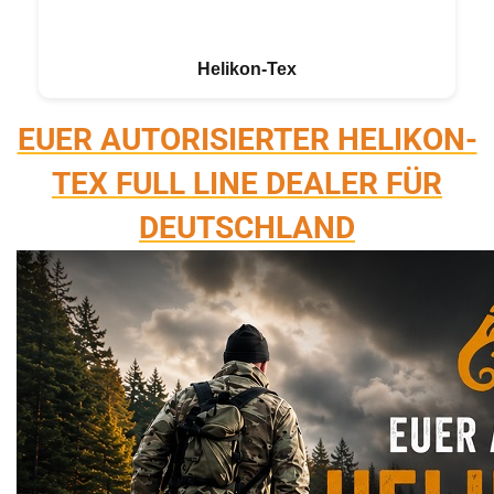
Helikon-Tex
EUER AUTORISIERTER HELIKON-
TEX FULL LINE DEALER FÜR
DEUTSCHLAND