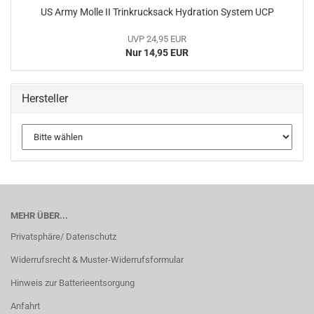
US Army Molle II Trinkrucksack Hydration System UCP
UVP 24,95 EUR
Nur 14,95 EUR
Hersteller
MEHR ÜBER...
Privatsphäre/ Datenschutz
Widerrufsrecht & Muster-Widerrufsformular
Hinweis zur Batterieentsorgung
Anfahrt