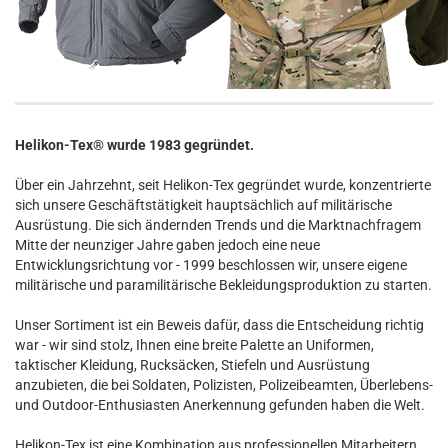
Helikon-Tex® wurde 1983 gegründet.
Über ein Jahrzehnt, seit Helikon-Tex gegründet wurde, konzentrierte
sich unsere Geschäftstätigkeit hauptsächlich auf militärische
Ausrüstung. Die sich ändernden Trends und die Marktnachfragem
Mitte der neunziger Jahre gaben jedoch eine neue
Entwicklungsrichtung vor - 1999 beschlossen wir, unsere eigene
militärische und paramilitärische Bekleidungsproduktion zu starten.
Unser Sortiment ist ein Beweis dafür, dass die Entscheidung richtig
war - wir sind stolz, Ihnen eine breite Palette an Uniformen,
taktischer Kleidung, Rucksäcken, Stiefeln und Ausrüstung
anzubieten, die bei Soldaten, Polizisten, Polizeibeamten, Überlebens-
und Outdoor-Enthusiasten Anerkennung gefunden haben die Welt.
Helikon-Tex ist eine Kombination aus professionellen Mitarbeitern