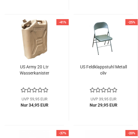
-41%
-25%
US Army 20 Ltr
US Feldklappstuhl Metall
Wasserkanister
oliv
UVP 59,95 EUR
UVP 39,95 EUR
Nur 34,95 EUR
Nur 29,95 EUR
-37%
-20%