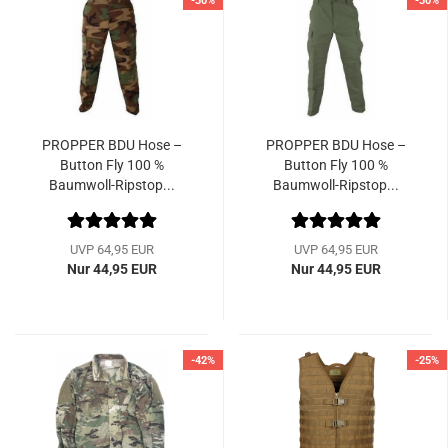
-30%
-30%
PROPPER BDU Hose –
PROPPER BDU Hose –
Button Fly 100 %
Button Fly 100 %
Baumwoll-Ripstop...
Baumwoll-Ripstop...
UVP 64,95 EUR
UVP 64,95 EUR
Nur 44,95 EUR
Nur 44,95 EUR
-42%
-25%