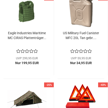
Eagle Industries Maritime
US Military Fuel Canister
MC CIRAS Plattenträger...
MFC 20L Tan gebr....
UVP 299,95 EUR
UVP 59,95 EUR
Nur 199,95 EUR
Nur 34,95 EUR
-25%
-43%