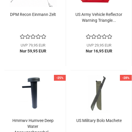
DPM Recon Einmann Zelt
US Army Vehicle Reflector
Warning Triangle...
UVP 79,95 EUR
UVP 29,95 EUR
Nur 59,95 EUR
Nur 16,95 EUR
-25%
-28%
Hmmwv Humvee Deep
US Military Bolo Machete
Water