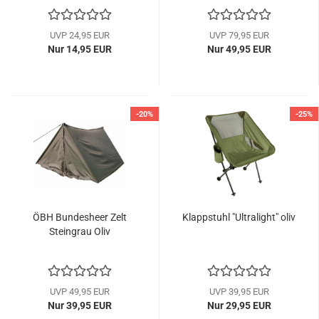
UVP 24,95 EUR
UVP 79,95 EUR
Nur 14,95 EUR
Nur 49,95 EUR
-20%
-25%
ÖBH Bundesheer Zelt
Klappstuhl "Ultralight" oliv
Steingrau Oliv
UVP 49,95 EUR
UVP 39,95 EUR
Nur 39,95 EUR
Nur 29,95 EUR