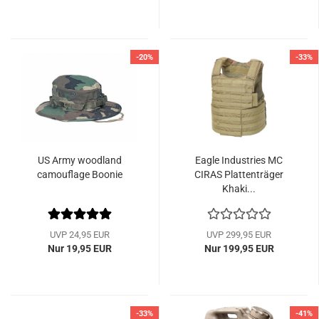
-20%
-33%
US Army woodland
Eagle Industries MC
camouflage Boonie
CIRAS Plattenträger
Khaki...
UVP 24,95 EUR
UVP 299,95 EUR
Nur 19,95 EUR
Nur 199,95 EUR
-33%
-41%