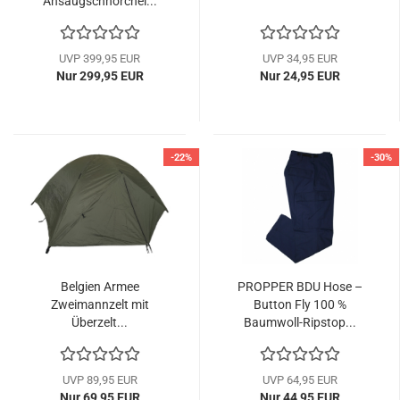
Ansaugschnorchel...
UVP 399,95 EUR
UVP 34,95 EUR
Nur 299,95 EUR
Nur 24,95 EUR
-22%
-30%
Belgien Armee
PROPPER BDU Hose –
Zweimannzelt mit
Button Fly 100 %
Überzelt...
Baumwoll-Ripstop...
UVP 89,95 EUR
UVP 64,95 EUR
Nur 69,95 EUR
Nur 44,95 EUR