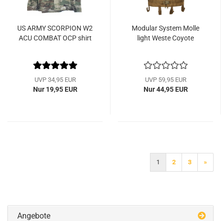
US ARMY SCORPION W2
Modular System Molle
ACU COMBAT OCP shirt
light Weste Coyote
UVP 34,95 EUR
UVP 59,95 EUR
Nur 19,95 EUR
Nur 44,95 EUR
1
2
3
»
Angebote