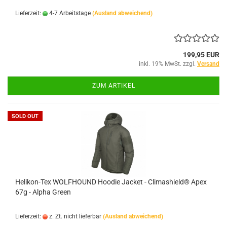
Lieferzeit:
4-7 Arbeitstage
(Ausland abweichend)
199,95 EUR
inkl. 19% MwSt. zzgl.
Versand
ZUM ARTIKEL
SOLD OUT
Helikon-Tex WOLFHOUND Hoodie Jacket - Climashield® Apex
67g - Alpha Green
Lieferzeit:
z. Zt. nicht lieferbar
(Ausland abweichend)