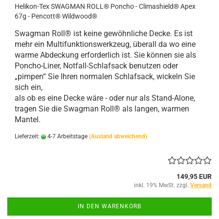
Helikon-Tex SWAGMAN ROLL® Poncho - Climashield® Apex
67g - Pencott® Wildwood®
Swagman Roll® ist keine gewöhnliche Decke. Es ist
mehr ein Multifunktionswerkzeug, überall da wo eine
warme Abdeckung erforderlich ist. Sie können sie als
Poncho-Liner, Notfall-Schlafsack benutzen oder
„pimpen“ Sie Ihren normalen Schlafsack, wickeln Sie
sich ein,
als ob es eine Decke wäre - oder nur als Stand-Alone,
tragen Sie die Swagman Roll® als langen, warmen
Mantel.
Lieferzeit:
4-7 Arbeitstage
(Ausland abweichend)
149,95 EUR
inkl. 19% MwSt. zzgl.
Versand
IN DEN WARENKORB