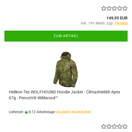
149,95 EUR
inkl. 19% MwSt. zzgl.
Versand
ZUM ARTIKEL
Helikon-Tex WOLFHOUND Hoodie Jacket - Climashield® Apex
67g - Pencott® Wildwood™
Lieferzeit:
8-12 Arbeitstage
(Ausland abweichend)