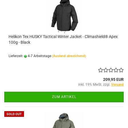
Helikon Tex HUSKY Tactical Winter Jacket - Climashield® Apex
100g - Black
Lieferzeit:
4-7 Arbeitstage
(Ausland abweichend)
209,95 EUR
inkl. 19% MwSt. zzgl.
Versand
ZUM ARTIKEL
SOLD OUT