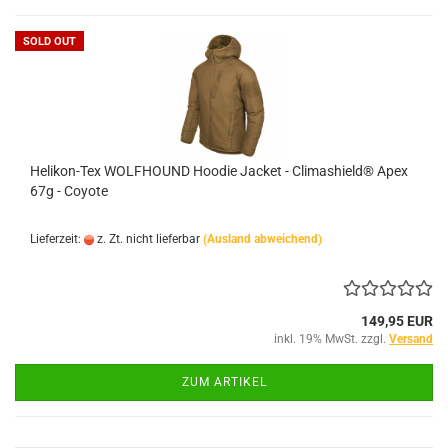
SOLD OUT
Helikon-Tex WOLFHOUND Hoodie Jacket - Climashield® Apex
67g - Coyote
Lieferzeit:
z. Zt. nicht lieferbar
(Ausland abweichend)
149,95 EUR
inkl. 19% MwSt. zzgl.
Versand
ZUM ARTIKEL