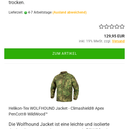
trocken.
Lieferzeit:
4-7 Arbeitstage
(Ausland abweichend)
129,95 EUR
inkl. 19% MwSt. zzgl.
Versand
ZUM ARTIKEL
Helikon-Tex WOLFHOUND Jacket - Climashield® Apex
PenCott® WildWood™
Die Wolfhound Jacket ist eine leichte und isolierte