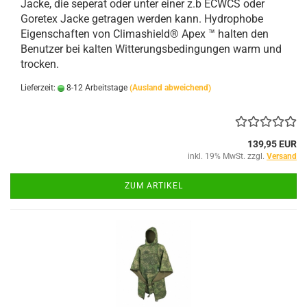
Jacke, die seperat oder unter einer z.b ECWCS oder
Goretex Jacke getragen werden kann. Hydrophobe
Eigenschaften von Climashield® Apex ™ halten den
Benutzer bei kalten Witterungsbedingungen warm und
trocken.
Lieferzeit:
8-12 Arbeitstage
(Ausland abweichend)
139,95 EUR
inkl. 19% MwSt. zzgl.
Versand
ZUM ARTIKEL