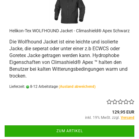
Helikon-Tex WOLFHOUND Jacket - Climashield® Apex Schwarz
Die Wolfhound Jacket ist eine leichte und isolierte
Jacke, die seperat oder unter einer z.b ECWCS oder
Goretex Jacke getragen werden kann.
Hydrophobe
Eigenschaften von Climashield® Apex ™ halten den
Benutzer bei kalten Witterungsbedingungen warm und
trocken.
Lieferzeit:
8-12 Arbeitstage
(Ausland abweichend)
129,95 EUR
inkl. 19% MwSt. zzgl.
Versand
ZUM ARTIKEL