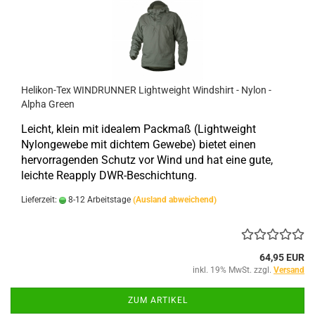
Helikon-Tex WINDRUNNER Lightweight Windshirt - Nylon -
Alpha Green
Leicht, klein mit idealem Packmaß (Lightweight
Nylongewebe mit dichtem Gewebe) bietet
einen
hervorragenden Schutz
vor Wind und hat eine gute,
leichte Reapply
DWR-Beschichtung
.
Lieferzeit:
8-12 Arbeitstage
(Ausland abweichend)
64,95 EUR
inkl. 19% MwSt. zzgl.
Versand
ZUM ARTIKEL