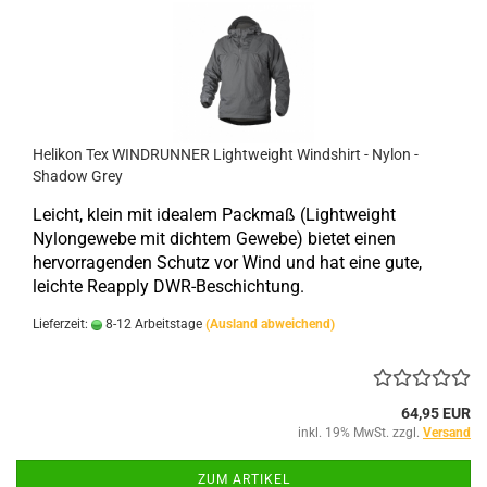
Helikon Tex WINDRUNNER Lightweight Windshirt - Nylon -
Shadow Grey
Leicht, klein mit idealem Packmaß (Lightweight
Nylongewebe mit dichtem Gewebe) bietet
einen
hervorragenden Schutz
vor Wind und hat eine gute,
leichte Reapply
DWR-Beschichtung
.
Lieferzeit:
8-12 Arbeitstage
(Ausland abweichend)
64,95 EUR
inkl. 19% MwSt. zzgl.
Versand
ZUM ARTIKEL