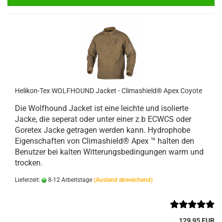
Helikon-Tex WOLFHOUND Jacket - Climashield® Apex Coyote
Die Wolfhound Jacket ist eine leichte und isolierte
Jacke, die seperat oder unter einer z.b ECWCS oder
Goretex Jacke getragen werden kann. Hydrophobe
Eigenschaften von Climashield® Apex ™ halten den
Benutzer bei kalten Witterungsbedingungen warm und
trocken.
Lieferzeit:
8-12 Arbeitstage
(Ausland abweichend)
129,95 EUR