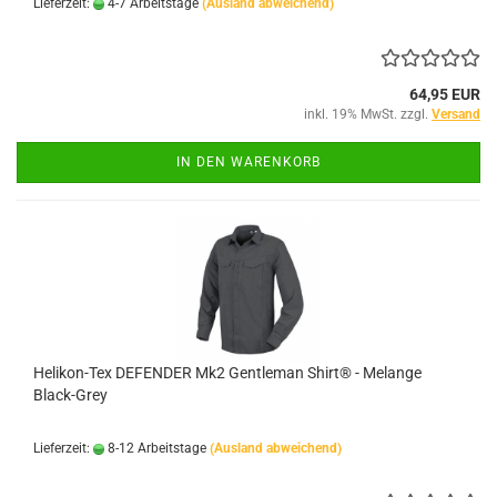
Lieferzeit:
4-7 Arbeitstage
(Ausland abweichend)
64,95 EUR
inkl. 19% MwSt. zzgl.
Versand
IN DEN WARENKORB
Helikon-Tex DEFENDER Mk2 Gentleman Shirt® - Melange
Black-Grey
Lieferzeit:
8-12 Arbeitstage
(Ausland abweichend)