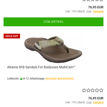
76,95 EUR
inkl. 19% MwSt. zzgl.
Versand
ZUM ARTIKEL
SOLD OUT
Altama SFB Sandals For Badasses MultiCam™
Lieferzeit:
8-12 Arbeitstage
(Ausland abweichend)
76,95 EUR
inkl. 19% MwSt. zzgl.
Versand