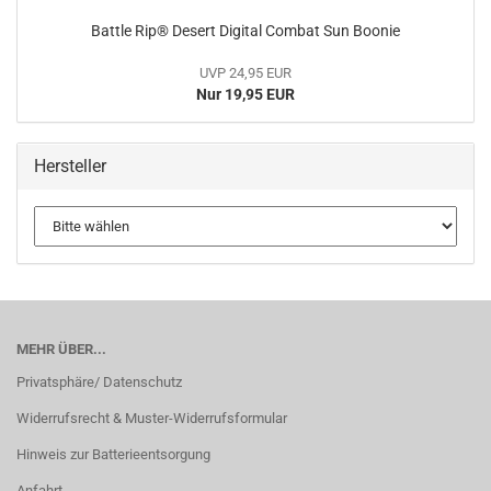
Battle Rip® Desert Digital Combat Sun Boonie
UVP 24,95 EUR
Nur 19,95 EUR
Hersteller
MEHR ÜBER...
Privatsphäre/ Datenschutz
Widerrufsrecht & Muster-Widerrufsformular
Hinweis zur Batterieentsorgung
Anfahrt