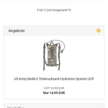
1
bis
1
(von insgesamt
1
)
Angebote
US Army Molle II Trinkrucksack Hydration System UCP
UVP 24,95 EUR
Nur 14,95 EUR