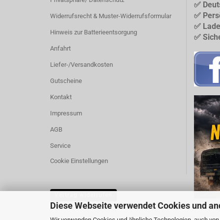
✅ Deut
✅ Pers
Widerrufsrecht & Muster-Widerrufsformular
✅ Lade
Hinweis zur Batterieentsorgung
✅ Sich
Anfahrt
Liefer-/Versandkosten
Gutscheine
Kontakt
Impressum
AGB
Service
Cookie Einstellungen
Vertrag widerrufen
Diese Webseite verwendet Cookies und an
Wir verwenden Cookies und ähnliche Technologien, auch von D