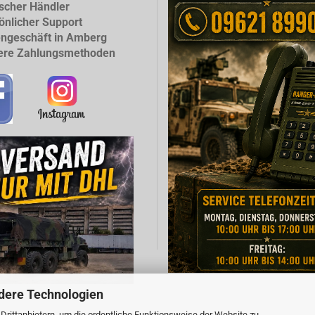
scher Händler
önlicher Support
ngeschäft in Amberg
ere Zahlungsmethoden
dere Technologien
rittanbietern, um die ordentliche Funktionsweise der Website zu