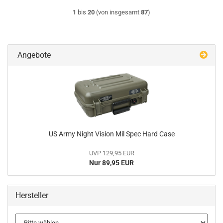
1
bis
20
(von insgesamt
87
)
Angebote
US Army Night Vision Mil Spec Hard Case
UVP 129,95 EUR
Nur 89,95 EUR
Hersteller