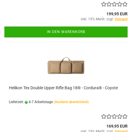
199,95 EUR
inkl. 19% MwSt. zzgl.
Versand
IN DEN WARENKORB
Helikon Tex Double Upper Rifle Bag 18® - Cordura® - Coyote
Lieferzeit:
4-7 Arbeitstage
(Ausland abweichend)
169,95 EUR
inkl. 19% MwSt. zzgl.
Versand