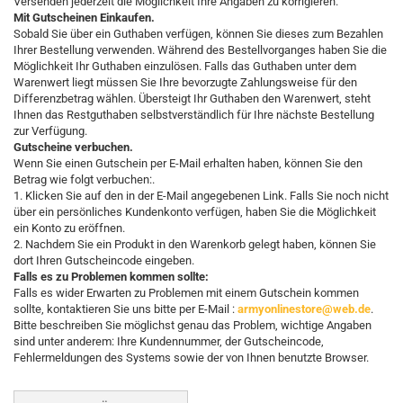
Versenden jederzeit die Möglichkeit Ihre Angaben zu korrigieren.
Mit Gutscheinen Einkaufen.
Sobald Sie über ein Guthaben verfügen, können Sie dieses zum Bezahlen
Ihrer Bestellung verwenden. Während des Bestellvorganges haben Sie die
Möglichkeit Ihr Guthaben einzulösen. Falls das Guthaben unter dem
Warenwert liegt müssen Sie Ihre bevorzugte Zahlungsweise für den
Differenzbetrag wählen. Übersteigt Ihr Guthaben den Warenwert, steht
Ihnen das Restguthaben selbstverständlich für Ihre nächste Bestellung
zur Verfügung.
Gutscheine verbuchen.
Wenn Sie einen Gutschein per E-Mail erhalten haben, können Sie den
Betrag wie folgt verbuchen:.
1. Klicken Sie auf den in der E-Mail angegebenen Link. Falls Sie noch nicht
über ein persönliches Kundenkonto verfügen, haben Sie die Möglichkeit
ein Konto zu eröffnen.
2. Nachdem Sie ein Produkt in den Warenkorb gelegt haben, können Sie
dort Ihren Gutscheincode eingeben.
Falls es zu Problemen kommen sollte:
Falls es wider Erwarten zu Problemen mit einem Gutschein kommen
sollte, kontaktieren Sie uns bitte per E-Mail :
armyonlinestore@web.de
.
Bitte beschreiben Sie möglichst genau das Problem, wichtige Angaben
sind unter anderem: Ihre Kundennummer, der Gutscheincode,
Fehlermeldungen des Systems sowie der von Ihnen benutzte Browser.