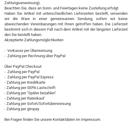
Zahlungsanweisung).
Beachten Sie, dass an Sonn- und Feiertagen keine Zustellung erfolgt.
Haben Sie Artikel mit unterschiedlichen Lieferzeiten bestellt, versenden
wir die Ware in einer gemeinsamen Sendung, sofern wir keine
abweichenden Vereinbarungen mit Ihnen getroffen haben. Die Lieferzeit
bestimmt sich in diesem Fall nach dem Artikel mit der längsten Lieferzeit
den Sie bestellt haben.
Akzeptierte Zahlungsmöglichkeiten
- Vorkasse per Überweisung
- Zahlung per Rechnung über PayPal
Über PayPal Checkout:
- Zahlung per PayPal
- Zahlung per PayPal Express
- Zahlung per Kreditkarte
- Zahlung per SEPA-Lastschrift
- Zahlung per "Später bezahlen"
- Zahlung per Ratenkauf
- Zahlung per Sofort/Sofortüberweisung
- Zahlung per giropay
Bei Fragen finden Sie unsere Kontaktdaten im Impressum.