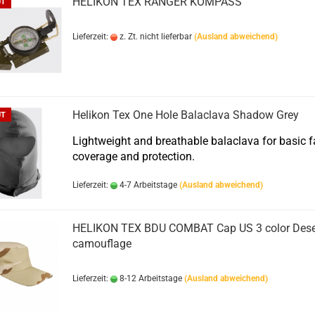
HELIKON TEX RANGER KOMPASS
UT
Lieferzeit:
z. Zt. nicht lieferbar
(Ausland abweichend)
Helikon Tex One Hole Balaclava Shadow Grey
UT
Lightweight and breathable balaclava for basic f
coverage and protection.
Lieferzeit:
4-7 Arbeitstage
(Ausland abweichend)
HELIKON TEX BDU COMBAT Cap US 3 color Dese
camouflage
Lieferzeit:
8-12 Arbeitstage
(Ausland abweichend)