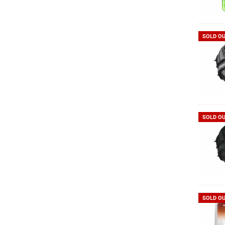
SOLD O
SOLD O
SOLD O