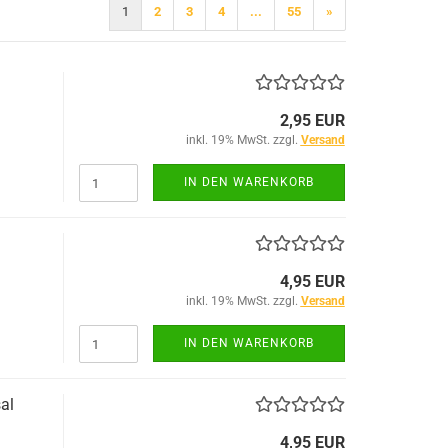
1
2
3
4
...
55
»
2,95 EUR
inkl. 19% MwSt. zzgl.
Versand
IN DEN WARENKORB
4,95 EUR
inkl. 19% MwSt. zzgl.
Versand
IN DEN WARENKORB
al
4,95 EUR