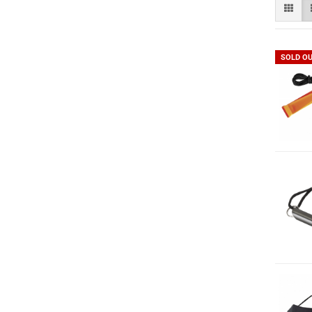
SOLD O