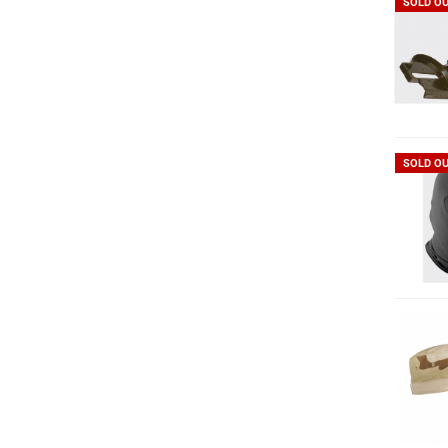
SOLD O
SOLD O