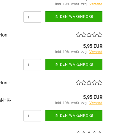
inkl. 19% MwSt. zzgl.
Versand
IN DEN WARENKORB
lon -
5,95 EUR
inkl. 19% MwSt. zzgl.
Versand
IN DEN WARENKORB
lon -
5,95 EUR
l-HK-
inkl. 19% MwSt. zzgl.
Versand
IN DEN WARENKORB