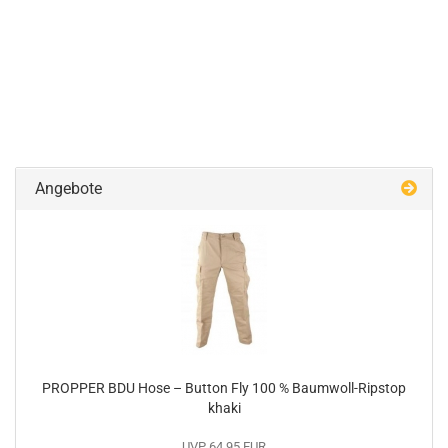
Angebote
PROPPER BDU Hose – Button Fly 100 % Baumwoll-Ripstop
khaki
UVP 64,95 EUR