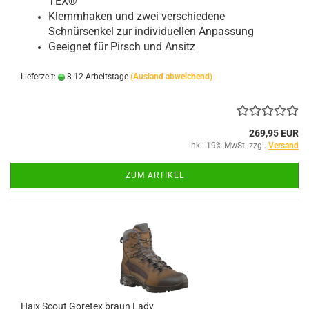
TEX®
Klemmhaken und zwei verschiedene
Schnürsenkel zur individuellen Anpassung
Geeignet für Pirsch und Ansitz
Lieferzeit:
8-12 Arbeitstage
(Ausland abweichend)
269,95 EUR
inkl. 19% MwSt. zzgl.
Versand
ZUM ARTIKEL
Haix Scout Goretex braun Lady