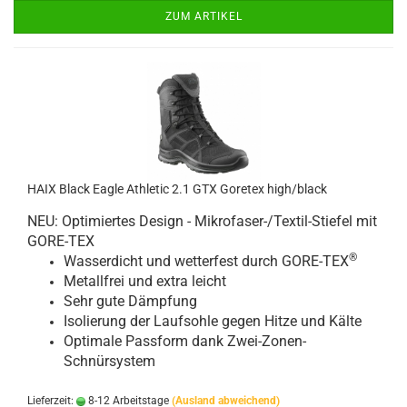
ZUM ARTIKEL
HAIX Black Eagle Athletic 2.1 GTX Goretex high/black
NEU: Optimiertes Design - Mikrofaser-/Textil-Stiefel mit
GORE-TEX
®
Wasserdicht und wetterfest durch GORE-TEX
Metallfrei und extra leicht
Sehr gute Dämpfung
Isolierung der Laufsohle gegen Hitze und Kälte
Optimale Passform dank Zwei-Zonen-
Schnürsystem
Lieferzeit:
8-12 Arbeitstage
(Ausland abweichend)