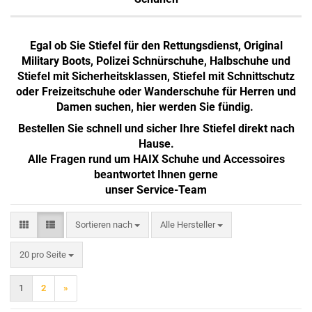
Egal ob Sie Stiefel für den Rettungsdienst, Original
Military Boots, Polizei Schnürschuhe, Halbschuhe und
Stiefel mit Sicherheitsklassen, Stiefel mit Schnittschutz
oder Freizeitschuhe oder Wanderschuhe für Herren und
Damen suchen, hier werden Sie fündig.
Bestellen Sie schnell und sicher Ihre Stiefel direkt nach
Hause.
Alle Fragen rund um HAIX Schuhe und Accessoires
beantwortet Ihnen gerne
unser Service-Team
Sortieren nach
Sortieren nach
Alle Hersteller
pro Seite
20 pro Seite
1
2
»