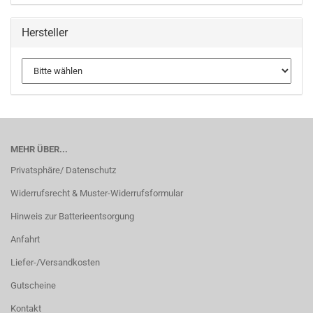
Hersteller
MEHR ÜBER...
Privatsphäre/ Datenschutz
Widerrufsrecht & Muster-Widerrufsformular
Hinweis zur Batterieentsorgung
Anfahrt
Liefer-/Versandkosten
Gutscheine
Kontakt