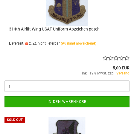
314th Airlift Wing USAF Uniform Abzeichen patch
Lieferzeit:
z. Zt. nicht lieferbar
(Ausland abweichend)
5,00 EUR
inkl. 19% MwSt. zzgl.
Versand
IN DEN WARENKORB
SOLD OUT