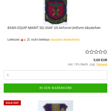
834th EQUIP MAINT SQ USAF US Airforce Uniform Abzeichen
Lieferzeit:
z. Zt. nicht lieferbar
(Ausland abweichend)
5,00 EUR
inkl. 19% MwSt. zzgl.
Versand
IN DEN WARENKORB
SOLD OUT