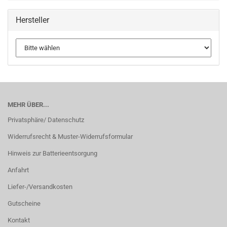
Hersteller
MEHR ÜBER...
Privatsphäre/ Datenschutz
Widerrufsrecht & Muster-Widerrufsformular
Hinweis zur Batterieentsorgung
Anfahrt
Liefer-/Versandkosten
Gutscheine
Kontakt