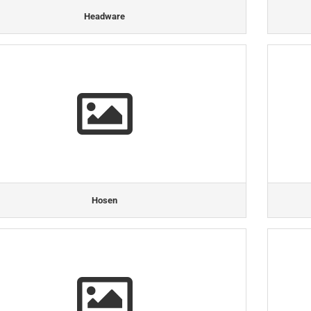
Headware
Hosen