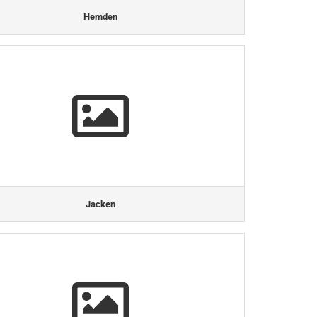
Hemden
Jacken