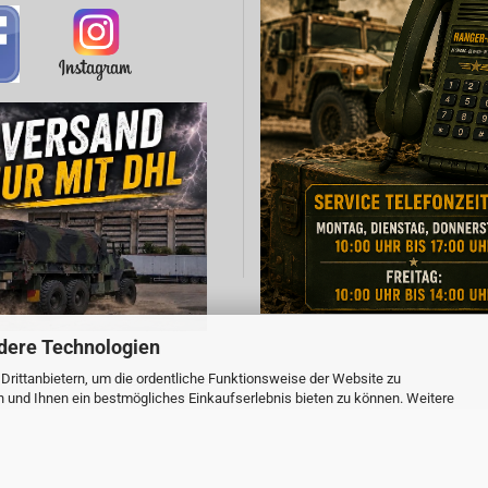
dere Technologien
rittanbietern, um die ordentliche Funktionsweise der Website zu
Webshop erstellen
mit Gambio.de © 2026
n und Ihnen ein bestmögliches Einkaufserlebnis bieten zu können. Weitere