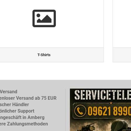
T-Shirts
Versand
enloser Versand ab 75 EUR
scher Händler
önlicher Support
ngeschäft in Amberg
ere Zahlungsmethoden