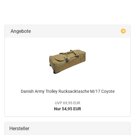
Angebote
Danish Army Trolley Rucksacktasche M/17 Coyote
UVP 69,95 EUR
Nur 54,95 EUR
Hersteller