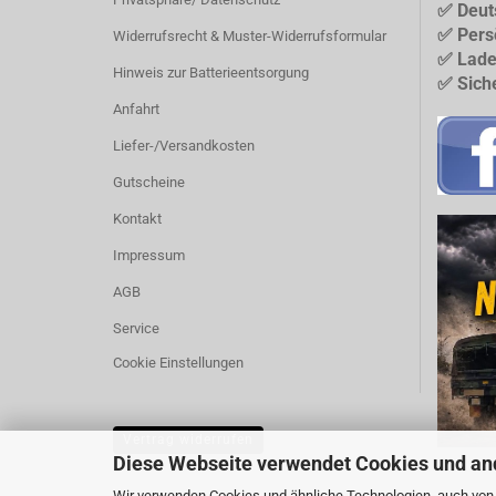
✅ Deut
✅ Pers
Widerrufsrecht & Muster-Widerrufsformular
✅ Lade
Hinweis zur Batterieentsorgung
✅ Sich
Anfahrt
Liefer-/Versandkosten
Gutscheine
Kontakt
Impressum
AGB
Service
Cookie Einstellungen
Vertrag widerrufen
Diese Webseite verwendet Cookies und an
Wir verwenden Cookies und ähnliche Technologien, auch von D