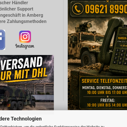
scher Händler
önlicher Support
ngeschäft in Amberg
ere Zahlungsmethoden
dere Technologien
rittanbietern, um die ordentliche Funktionsweise der Website zu