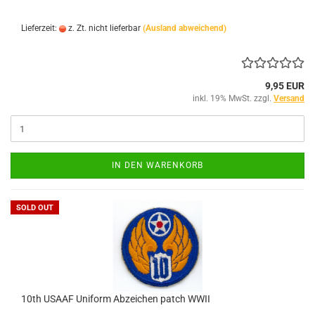
Lieferzeit:
z. Zt. nicht lieferbar
(Ausland abweichend)
9,95 EUR
inkl. 19% MwSt. zzgl.
Versand
IN DEN WARENKORB
SOLD OUT
10th USAAF Uniform Abzeichen patch WWII