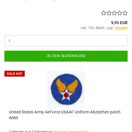
9,95 EUR
inkl. 19% MwSt. zzgl.
Versand
IN DEN WARENKORB
SOLD OUT
United States Army AirForce USAAF Uniform Abzeichen patch
WWII