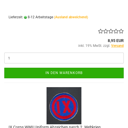
Lieferzeit:
8-12 Arbeitstage
(Ausland abweichend)
8,95 EUR
inkl. 19% MwSt. zzgl.
Versand
IN DEN WARENKORB
IX Corps WWII Uniform Abzeichen patch 2. Weltkrieg