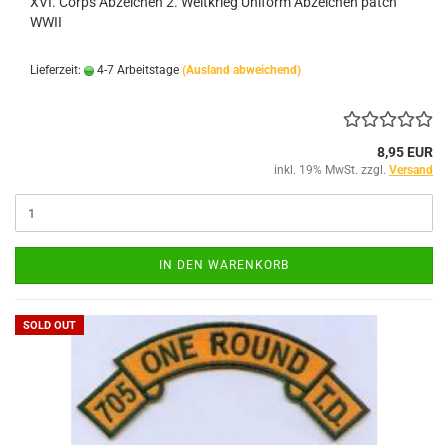
XVI. Corps Abzeichen 2. Weltkrieg Uniform Abzeichen patch
WWII
Lieferzeit:
4-7 Arbeitstage
(Ausland abweichend)
8,95 EUR
inkl. 19% MwSt. zzgl.
Versand
IN DEN WARENKORB
SOLD OUT