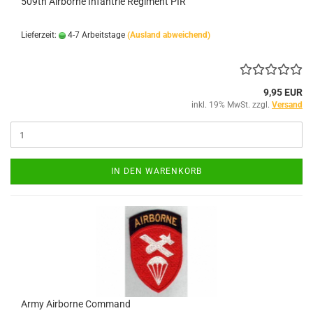
509th Airborne Infantrie Regiment PIR
Lieferzeit:
4-7 Arbeitstage
(Ausland abweichend)
9,95 EUR
inkl. 19% MwSt. zzgl.
Versand
IN DEN WARENKORB
Army Airborne Command