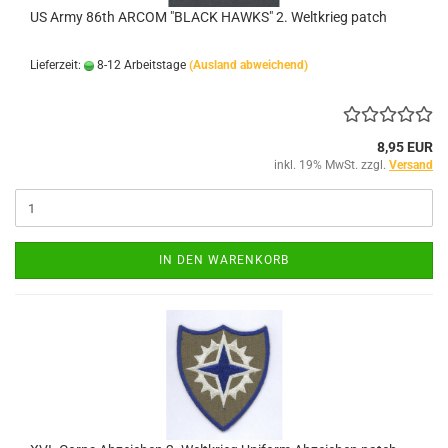
US Army 86th ARCOM "BLACK HAWKS" 2. Weltkrieg patch
Lieferzeit:
8-12 Arbeitstage
(Ausland abweichend)
8,95 EUR
inkl. 19% MwSt. zzgl.
Versand
IN DEN WARENKORB