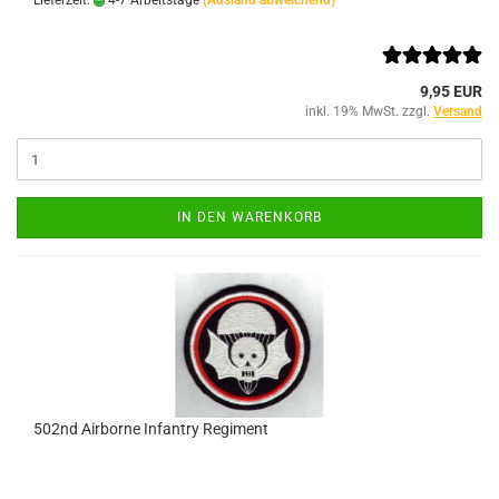
Lieferzeit:
4-7 Arbeitstage
(Ausland abweichend)
9,95 EUR
inkl. 19% MwSt. zzgl.
Versand
IN DEN WARENKORB
502nd Airborne Infantry Regiment