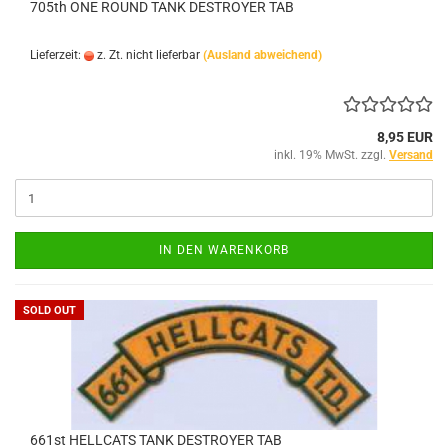
705th ONE ROUND TANK DESTROYER TAB
Lieferzeit:
z. Zt. nicht lieferbar
(Ausland abweichend)
8,95 EUR
inkl. 19% MwSt. zzgl.
Versand
IN DEN WARENKORB
SOLD OUT
661st HELLCATS TANK DESTROYER TAB