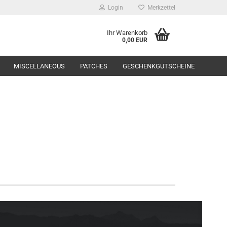
Login
Merkzettel
Ihr Warenkorb
0,00 EUR
MISCELLANEOUS
PATCHES
GESCHENKGUTSCHEINE
Range Equipment
toppers