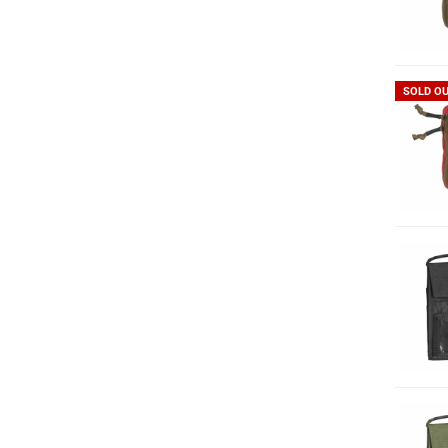
SOLD O