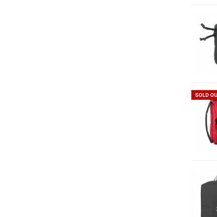
SOLD O