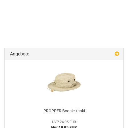
Angebote
PROPPER Boonie khaki
UVP 24,95 EUR
Nur 19,95 EUR