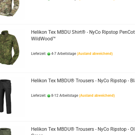
Helikon Tex MBDU Shirt® - NyCo Ripstop PenCo
WildWood™
Lieferzeit:
4-7 Arbeitstage
(Ausland abweichend)
Helikon Tex MBDU® Trousers - NyCo Ripstop - Bl
Lieferzeit:
8-12 Arbeitstage
(Ausland abweichend)
Helikon Tex MBDU® Trousers - NyCo Ripstop - Ol