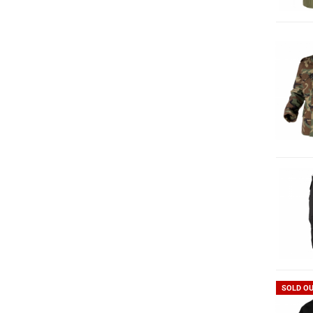
SOLD O