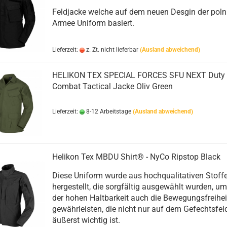
Feldjacke welche auf dem neuen Desgin der poln
Armee Uniform basiert.
Lieferzeit:
z. Zt. nicht lieferbar
(Ausland abweichend)
HELIKON TEX SPECIAL FORCES SFU NEXT Duty
Combat Tactical Jacke Oliv Green
Lieferzeit:
8-12 Arbeitstage
(Ausland abweichend)
Helikon Tex MBDU Shirt® - NyCo Ripstop Black
Diese Uniform wurde aus hochqualitativen Stoff
hergestellt, die sorgfältig ausgewählt wurden, u
der hohen Haltbarkeit auch die Bewegungsfreihei
gewährleisten, die nicht nur auf dem Gefechtsfel
äußerst wichtig ist.