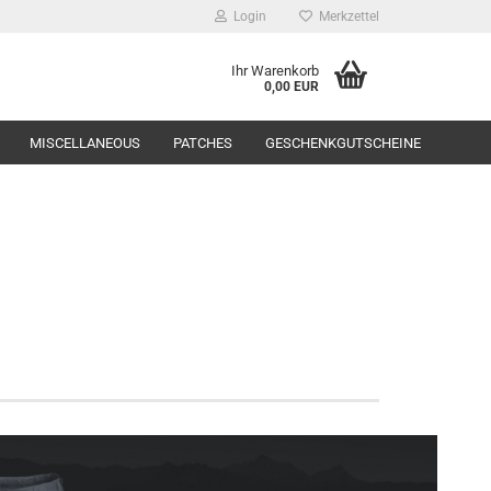
Login
Merkzettel
Ihr Warenkorb
0,00 EUR
MISCELLANEOUS
PATCHES
GESCHENKGUTSCHEINE
Range Equipment
toppers