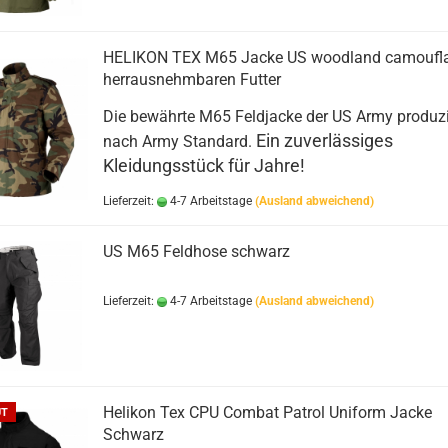
HELIKON TEX M65 Jacke US woodland camoufla
herrausnehmbaren Futter
Die bewährte M65 Feldjacke der US Army produzi
Ein zuverlässiges
nach Army Standard.
Kleidungsstück für Jahre!
Lieferzeit:
4-7 Arbeitstage
(Ausland abweichend)
US M65 Feldhose schwarz
Lieferzeit:
4-7 Arbeitstage
(Ausland abweichend)
Helikon Tex CPU Combat Patrol Uniform Jacke
UT
Schwarz