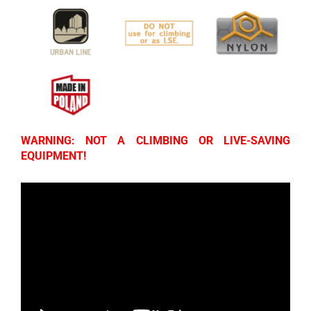
WARNING: NOT A CLIMBING OR LIVE-SAVING
EQUIPMENT!