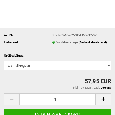
Art.Nr.:
SP-M65-NY-02-SP-M65-NY-02
Lieferzeit:
4-7 Arbeitstage
(Ausland abweichend)
Größe/Länge:
57,95 EUR
inkl. 19% MwSt. zzgl.
Versand