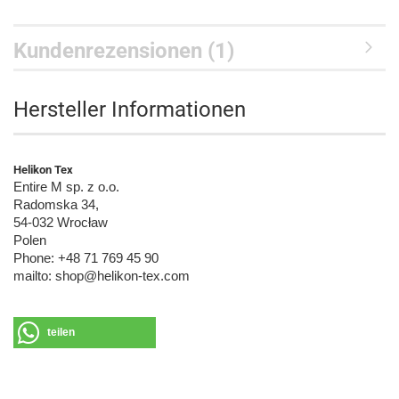
Kundenrezensionen (1)
Hersteller Informationen
Helikon Tex
Entire M sp. z o.o.
Radomska 34,
54-032 Wrocław
Polen
Phone: +48 71 769 45 90
mailto: shop@helikon-tex.com
teilen