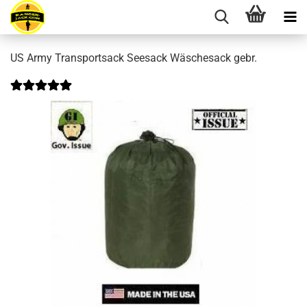
US Army Transportsack Seesack Wäschesack gebr.