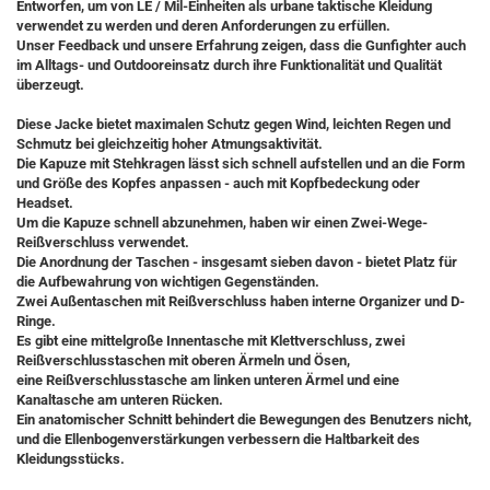
Entworfen, um von LE / Mil-Einheiten als urbane taktische Kleidung
verwendet zu werden und deren Anforderungen zu erfüllen.
Unser Feedback und unsere Erfahrung zeigen, dass die Gunfighter auch
im Alltags- und Outdooreinsatz durch ihre Funktionalität und Qualität
überzeugt.
Diese Jacke bietet maximalen Schutz gegen Wind, leichten Regen und
Schmutz bei gleichzeitig hoher Atmungsaktivität.
Die Kapuze mit Stehkragen lässt sich schnell aufstellen und an die Form
und Größe des Kopfes anpassen - auch mit Kopfbedeckung oder
Headset.
Um die Kapuze schnell abzunehmen, haben wir einen Zwei-Wege-
Reißverschluss verwendet.
Die Anordnung der Taschen - insgesamt sieben davon - bietet Platz für
die Aufbewahrung von wichtigen Gegenständen.
Zwei Außentaschen mit Reißverschluss haben interne Organizer und D-
Ringe.
Es gibt eine mittelgroße Innentasche mit Klettverschluss, zwei
Reißverschlusstaschen mit oberen Ärmeln und Ösen,
eine Reißverschlusstasche am linken unteren Ärmel und eine
Kanaltasche am unteren Rücken.
Ein anatomischer Schnitt behindert die Bewegungen des Benutzers nicht,
und die Ellenbogenverstärkungen verbessern die Haltbarkeit des
Kleidungsstücks.