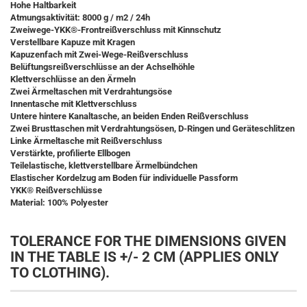
Hohe Haltbarkeit
Atmungsaktivität: 8000 g / m2 / 24h
Zweiwege-YKK®-Frontreißverschluss mit Kinnschutz
Verstellbare Kapuze mit Kragen
Kapuzenfach mit Zwei-Wege-Reißverschluss
Belüftungsreißverschlüsse an der Achselhöhle
Klettverschlüsse an den Ärmeln
Zwei Ärmeltaschen mit Verdrahtungsöse
Innentasche mit Klettverschluss
Untere hintere Kanaltasche, an beiden Enden Reißverschluss
Zwei Brusttaschen mit Verdrahtungsösen, D-Ringen und Geräteschlitzen
Linke Ärmeltasche mit Reißverschluss
Verstärkte, profilierte Ellbogen
Teilelastische, klettverstellbare Ärmelbündchen
Elastischer Kordelzug am Boden für individuelle Passform
YKK® Reißverschlüsse
Material: 100% Polyester
TOLERANCE FOR THE DIMENSIONS GIVEN
IN THE TABLE IS +/- 2 CM (APPLIES ONLY
TO CLOTHING).