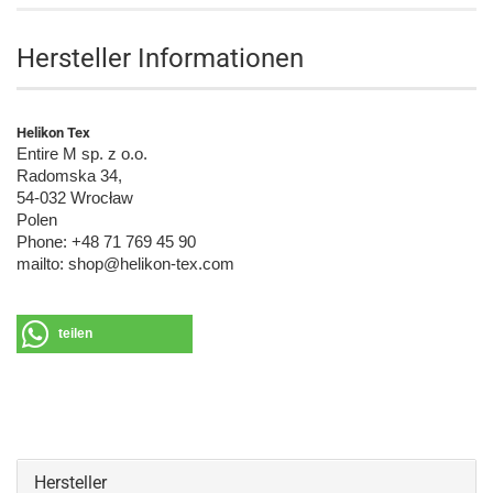
Hersteller Informationen
Helikon Tex
Entire M sp. z o.o.
Radomska 34,
54-032 Wrocław
Polen
Phone: +48 71 769 45 90
mailto: shop@helikon-tex.com
teilen
Hersteller