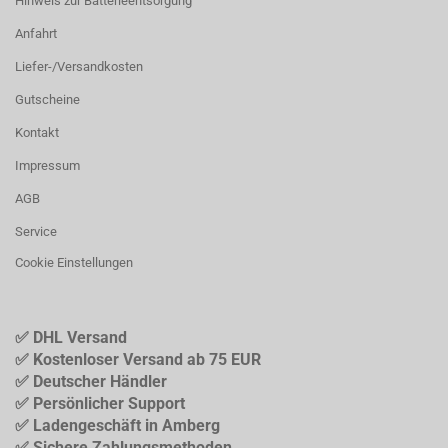
Hinweis zur Batterieentsorgung
Anfahrt
Liefer-/Versandkosten
Gutscheine
Kontakt
Impressum
AGB
Service
Cookie Einstellungen
✅ DHL Versand
✅ Kostenloser Versand ab 75 EUR
✅ Deutscher Händler
✅ Persönlicher Support
✅ Ladengeschäft in Amberg
✅ Sichere Zahlungsmethoden