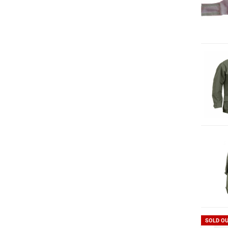
SOLD O