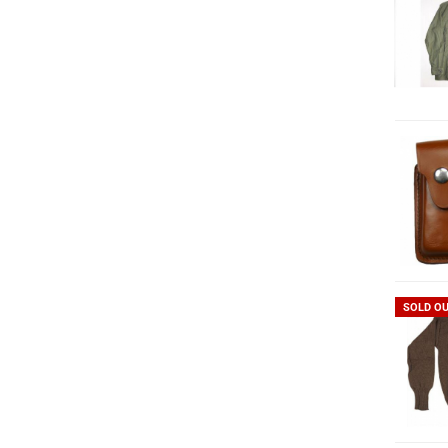
SOLD O