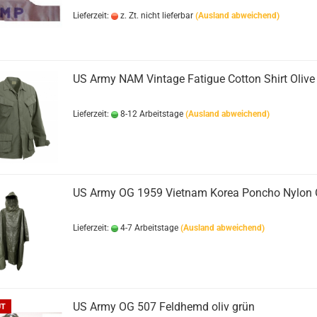
Lieferzeit:
z. Zt. nicht lieferbar
(Ausland abweichend)
US Army NAM Vintage Fatigue Cotton Shirt Olive
Lieferzeit:
8-12 Arbeitstage
(Ausland abweichend)
US Army OG 1959 Vietnam Korea Poncho Nylon
Lieferzeit:
4-7 Arbeitstage
(Ausland abweichend)
US Army OG 507 Feldhemd oliv grün
UT