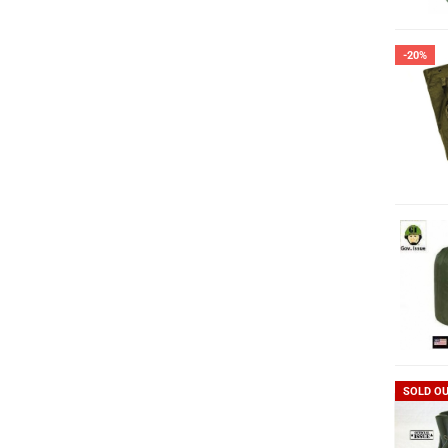
-20%
SOLD O