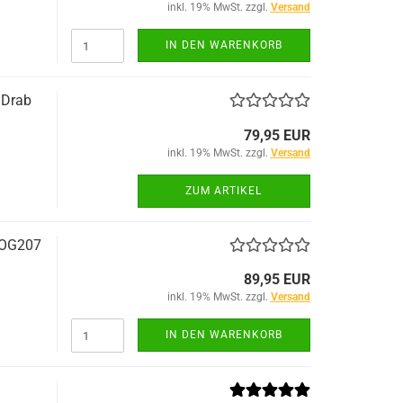
inkl. 19% MwSt. zzgl.
Versand
IN DEN WARENKORB
 Drab
79,95 EUR
inkl. 19% MwSt. zzgl.
Versand
ZUM ARTIKEL
 OG207
89,95 EUR
inkl. 19% MwSt. zzgl.
Versand
IN DEN WARENKORB