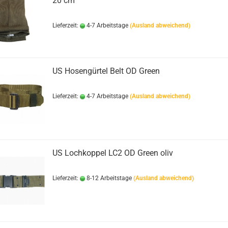
20 cm
Lieferzeit:
4-7 Arbeitstage
(Ausland abweichend)
US Hosengürtel Belt OD Green
Lieferzeit:
4-7 Arbeitstage
(Ausland abweichend)
US Lochkoppel LC2 OD Green oliv
Lieferzeit:
8-12 Arbeitstage
(Ausland abweichend)