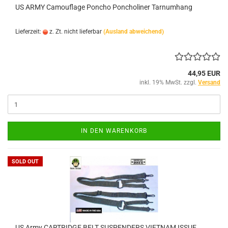
US ARMY Camouflage Poncho Poncholiner Tarnumhang
Lieferzeit:
z. Zt. nicht lieferbar
(Ausland abweichend)
44,95 EUR
inkl. 19% MwSt. zzgl.
Versand
IN DEN WARENKORB
SOLD OUT
US Army CARTRIDGE BELT SUSPENDERS VIETNAM ISSUE