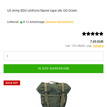
US Army BDU Uniform Name tape oliv OD Green
Lieferzeit:
8-12 Arbeitstage
(Ausland abweichend)
7,95 EUR
inkl. 19% MwSt. zzgl.
Versand
IN DEN WARENKORB
SOLD OUT