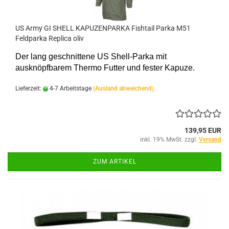
US Army GI SHELL KAPUZENPARKA Fishtail Parka M51
Feldparka Replica oliv
Der lang geschnittene US Shell-Parka mit
ausknöpfbarem Thermo Futter und fester Kapuze.
Lieferzeit:
4-7 Arbeitstage
(Ausland abweichend)
139,95 EUR
inkl. 19% MwSt. zzgl.
Versand
ZUM ARTIKEL