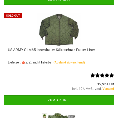
SOLD OUT
US ARMY GI M65 Innenfutter Kälteschutz Futter Liner
Lieferzeit:
z. Zt. nicht lieferbar
(Ausland abweichend)
19,95 EUR
inkl. 19% MwSt. zzgl.
Versand
ZUM ARTIKEL