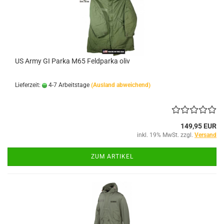
US Army GI Parka M65 Feldparka oliv
Lieferzeit:
4-7 Arbeitstage
(Ausland abweichend)
149,95 EUR
inkl. 19% MwSt. zzgl.
Versand
ZUM ARTIKEL