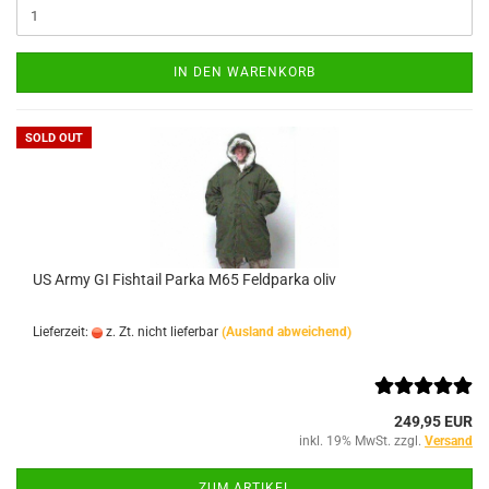
IN DEN WARENKORB
SOLD OUT
US Army GI Fishtail Parka M65 Feldparka oliv
Lieferzeit:
z. Zt. nicht lieferbar
(Ausland abweichend)
249,95 EUR
inkl. 19% MwSt. zzgl.
Versand
ZUM ARTIKEL