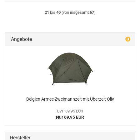
21
bis
40
(von insgesamt
67
)
Angebote
Belgien Armee Zweimannzelt mit Überzelt Oliv
UVP 89,95 EUR
Nur 69,95 EUR
Hersteller