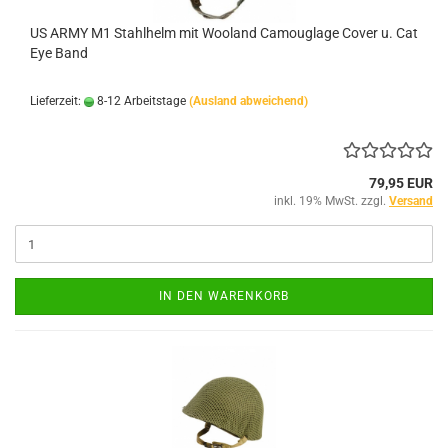
US ARMY M1 Stahlhelm mit Wooland Camouglage Cover u. Cat
Eye Band
Lieferzeit:
8-12 Arbeitstage
(Ausland abweichend)
79,95 EUR
inkl. 19% MwSt. zzgl.
Versand
IN DEN WARENKORB