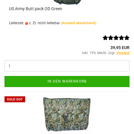
US Army Butt pack OD Green
Lieferzeit:
z. Zt. nicht lieferbar
(Ausland abweichend)
39,95 EUR
inkl. 19% MwSt. zzgl.
Versand
IN DEN WARENKORB
SOLD OUT