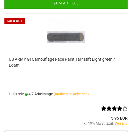
ZUM ARTIKEL
SOLD OUT
US ARMY GI Camouflage Face Paint Tarnstift Light green /
Loam
Lieferzeit:
4-7 Arbeitstage
(Ausland abweichend)
5,95 EUR
inkl. 19% MwSt. zzgl.
Versand