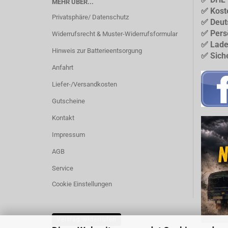
MEHR ÜBER...
✅ Kost
Privatsphäre/ Datenschutz
✅ Deut
✅ Pers
Widerrufsrecht & Muster-Widerrufsformular
✅ Lade
Hinweis zur Batterieentsorgung
✅ Sich
Anfahrt
Liefer-/Versandkosten
Gutscheine
Kontakt
Impressum
AGB
Service
Cookie Einstellungen
Vertrag widerrufen