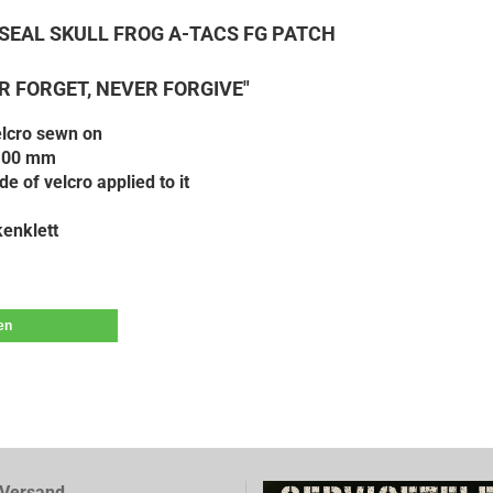
SEAL SKULL FROG A-TACS FG PATCH
R FORGET, NEVER FORGIVE"
elcro sewn on
 100 mm
de of velcro applied to it
enklett
len
Versand