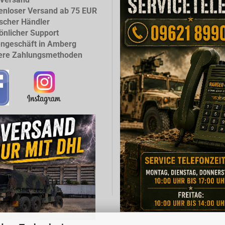
enloser Versand ab 75 EUR
scher Händler
önlicher Support
ngeschäft in Amberg
ere Zahlungsmethoden