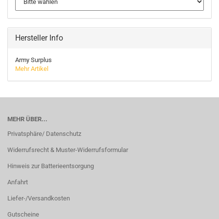
Hersteller Info
Army Surplus
Mehr Artikel
MEHR ÜBER...
Privatsphäre/ Datenschutz
Widerrufsrecht & Muster-Widerrufsformular
Hinweis zur Batterieentsorgung
Anfahrt
Liefer-/Versandkosten
Gutscheine