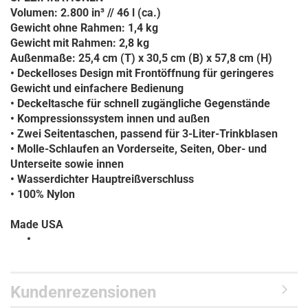
Volumen: 2.800 in³ // 46 l (ca.)
Gewicht ohne Rahmen: 1,4 kg
Gewicht mit Rahmen: 2,8 kg
Außenmaße: 25,4 cm (T) x 30,5 cm (B) x 57,8 cm (H)
• Deckelloses Design mit Frontöffnung für geringeres
Gewicht und einfachere Bedienung
• Deckeltasche für schnell zugängliche Gegenstände
• Kompressionssystem innen und außen
• Zwei Seitentaschen, passend für 3-Liter-Trinkblasen
• Molle-Schlaufen an Vorderseite, Seiten, Ober- und
Unterseite sowie innen
• Wasserdichter Hauptreißverschluss
• 100% Nylon
Made USA
Kundenrezensionen