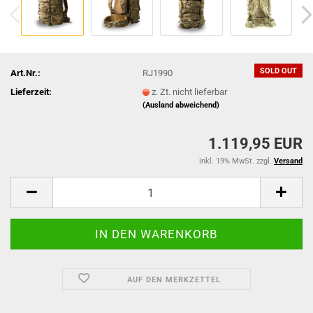
SOLD OUT
Art.Nr.:
RJ1990
Lieferzeit:
z. Zt. nicht lieferbar
(Ausland abweichend)
1.119,95 EUR
inkl. 19% MwSt. zzgl.
Versand
AUF DEN MERKZETTEL