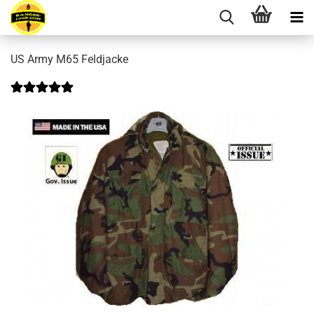
US Army M65 Feldjacke