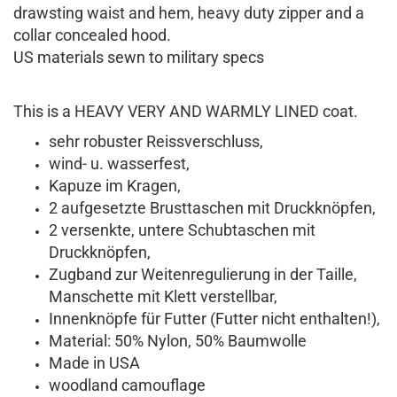
drawsting waist and hem, heavy duty zipper and a
collar concealed hood.
US materials sewn to military specs
This is a HEAVY VERY AND WARMLY LINED coat.
sehr robuster Reissverschluss,
wind- u. wasserfest,
Kapuze im Kragen,
2 aufgesetzte Brusttaschen mit Druckknöpfen,
2 versenkte, untere Schubtaschen mit
Druckknöpfen,
Zugband zur Weitenregulierung in der Taille,
Manschette mit Klett verstellbar,
Innenknöpfe für Futter (Futter nicht enthalten!),
Material: 50% Nylon, 50% Baumwolle
Made in USA
woodland camouflage