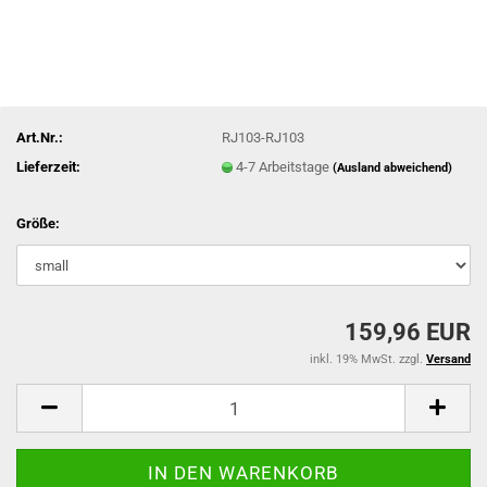
Art.Nr.:
RJ103-RJ103
Lieferzeit:
4-7 Arbeitstage
(Ausland abweichend)
Größe:
159,96 EUR
inkl. 19% MwSt. zzgl.
Versand