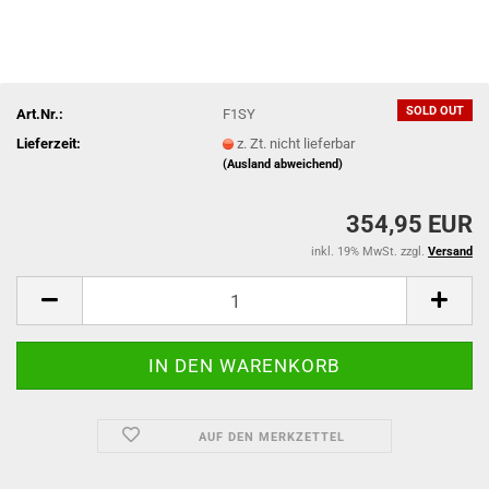
SOLD OUT
Art.Nr.:
F1SY
Lieferzeit:
z. Zt. nicht lieferbar
(Ausland abweichend)
354,95 EUR
inkl. 19% MwSt. zzgl.
Versand
AUF DEN MERKZETTEL