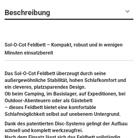
Beschreibung
Sol-O-Cot Feldbett – Kompakt, robust und in wenigen
Minuten einsatzbereit
Das
Sol-O-Cot Feldbett
überzeugt durch seine
außergewöhnliche Stabilität, hohen Schlafkomfort und
ein cleveres, platzsparendes Design.
Ob beim Camping, im Basislager, auf Expeditionen, bei
Outdoor-Abenteuern oder als Gästebett
– dieses Feldbett bietet eine komfortable
Schlafmöglichkeit selbst auf unebenem Untergrund.
Dank des
patentierten Disc-Systems
gelingt der Aufbau
schnell und komplett werkzeugfrei.
Nach dem Einsatz lässt sich das Feldbett vollständig