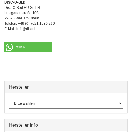
DISC-O-BED
Disc-O-Bed EU GmbH
Lustgartenstraße 103
79576 Weil am Rhein
Telefon: +49 (0) 7621 1630 260
E-Mail: info@discobed.de
teilen
Hersteller
Hersteller Info