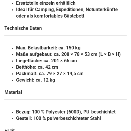
Ersatzteile einzeln erhältlich
Ideal für Camping, Expeditionen, Notunterkünfte
oder als komfortables Gästebett
Technische Daten
Max. Belastbarkeit:
ca. 150 kg
Maße aufgebaut:
ca. 208 × 78 × 53 cm (L × B × H)
Liegefläche:
ca. 201 × 66 cm
Betthöhe:
ca. 42 cm
Packmaß:
ca. 79 × 27 × 14,5 cm
Gewicht:
ca. 12 kg
Material
Bezug:
100 % Polyester (600D), PU-beschichtet
Gestell:
100 % pulverbeschichteter Stahl
Fazit