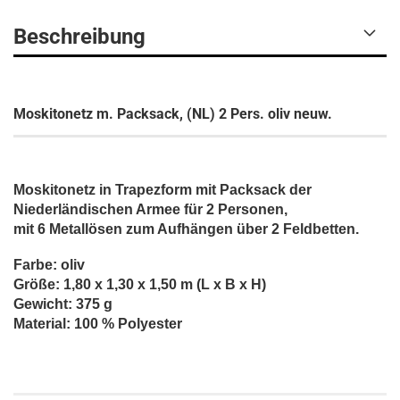
Beschreibung
Moskitonetz m. Packsack, (NL) 2 Pers. oliv neuw.
Moskitonetz in Trapezform mit Packsack der
Niederländischen Armee für 2 Personen,
mit 6 Metallösen zum Aufhängen über 2 Feldbetten.
Farbe: oliv
Größe: 1,80 x 1,30 x 1,50 m (L x B x H)
Gewicht: 375 g
Material: 100 % Polyester