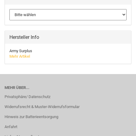
Hersteller Info
Army Surplus
Mehr Artikel
MEHR ÜBER...
Privatsphäre/ Datenschutz
Widerrufsrecht & Muster-Widerrufsformular
Hinweis zur Batterieentsorgung
Anfahrt