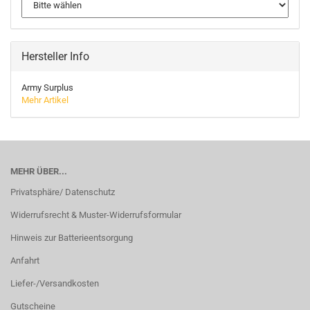
Hersteller Info
Army Surplus
Mehr Artikel
MEHR ÜBER...
Privatsphäre/ Datenschutz
Widerrufsrecht & Muster-Widerrufsformular
Hinweis zur Batterieentsorgung
Anfahrt
Liefer-/Versandkosten
Gutscheine