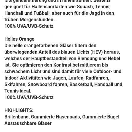
Morgendämmerung und in Innenräumen. Bestens
geeignet für Hallensportarten wie Squash, Tennis,
Handball und Fußball, aber auch für die Jagd in den
frühen Morgenstunden.
100% UVA/UVB-Schutz
Helles Orange
Die helle orangefarbenen Gläser filtern den
überwiegenden Anteil des blauen Lichts (HEV) heraus,
welches der Hauptbestandteil von Blendung und Nebel
ist. Sie optimieren den Kontrast bei mittlerem bis
schwachem Licht und sind damit für viele Outdoor- und
Indoor-Aktivitäten wie Jagen, Laufen, Radfahren,
Skifahren, Snowboard fahren, Basketball, Handball und
Tennis ideal.
100% UVA/UVB-Schutz
HIGHLIGHTS:
Brillenband, Gummierte Nasenpads, Gummierte Bügel,
Austauschbare Gläser