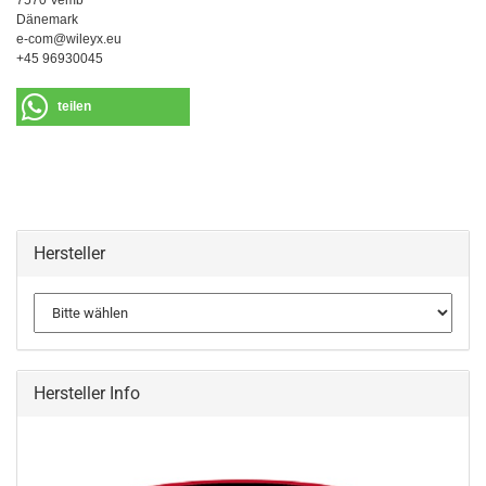
7570 Vemb
Dänemark
e-com@wileyx.eu
+45 96930045
teilen
Hersteller
Hersteller Info