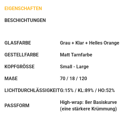
EIGENSCHAFTEN
BESCHICHTUNGEN
GLASFARBE
Grau + Klar + Helles Orange
GESTELLFARBE
Matt Tarnfarbe
KOPFGRÖSSE
Small - Large
MAßE
70 / 18 / 120
LICHTDURCHLÄSSIGKEIT
G:15% / KL:89% / HO:52%
High-wrap: 8er Basiskurve
PASSFORM
(eine stärkere Krümmung)