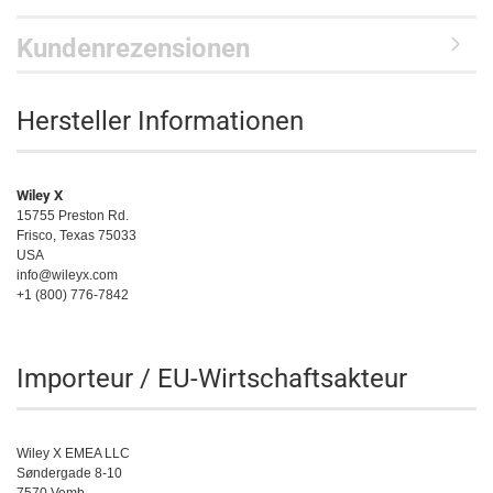
Kundenrezensionen
Hersteller Informationen
Wiley X
15755 Preston Rd.
Frisco, Texas 75033
USA
info@wileyx.com
+1 (800) 776-7842
Importeur / EU-Wirtschaftsakteur
Wiley X EMEA LLC
Søndergade 8-10