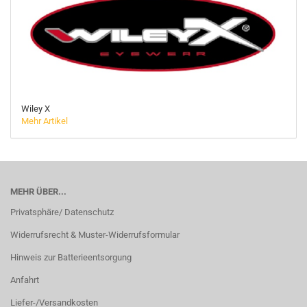
Wiley X
Mehr Artikel
MEHR ÜBER...
Privatsphäre/ Datenschutz
Widerrufsrecht & Muster-Widerrufsformular
Hinweis zur Batterieentsorgung
Anfahrt
Liefer-/Versandkosten