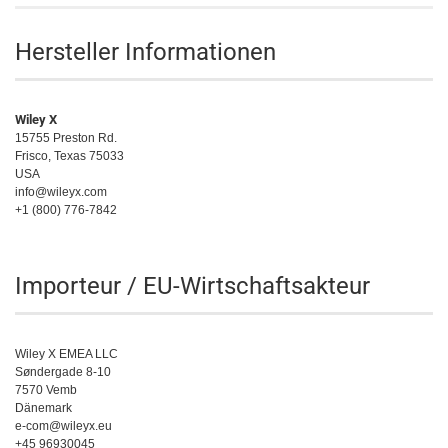
Hersteller Informationen
Wiley X
15755 Preston Rd.
Frisco, Texas 75033
USA
info@wileyx.com
+1 (800) 776-7842
Importeur / EU-Wirtschaftsakteur
Wiley X EMEA LLC
Søndergade 8-10
7570 Vemb
Dänemark
e-com@wileyx.eu
+45 96930045