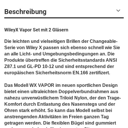
Beschreibung
WileyX Vapor Set mit 2 Gläsern
Die leichten und vielseitigen Brillen der Changeable-
Serie von Wiley X passen sich ebenso schnell wie Sie
an alle Licht- und Umgebungsbedingungen an. Die
Produkte übertreffen die Sicherheitsstandards ANSI
Z87.1 und GL-PD 10-12 und sind entsprechend der
europäischen Sicherheitsnorm EN.166 zertifizert.
Das Modell WX VAPOR im neuen sportlichen Design
bietet einen ultraleichten Doppelverbundrahmen aus
nahezu unverwüstlichem Triloid Nylon, der den Trage-
Komfort durch Entlastung des Nasenstegs und der
Ohren stark erhöht. So kann das Modell selbst bei
anstrengenden Aktivitäten im Freien ganzen Tag
getragen werden. Die flexiblen Bügel sind gummiert