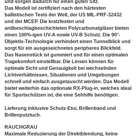
und sorgen dadurch für einen guten Sitz.
Das Modell ist zertifiziert nach den härtesten
ballistischen Tests der Welt, der US MIL-PRF-32432
und der MCEP. Die kratzfesten und
antibeschlagbeschichteten Polycarbonatgläser bieten
einen 100%-igen UV-A sowie UV-B Schutz. Die 90°-
Objektiv-Technologie verhindert einen Tunnelblick und
sorgt für ein ausgeseichnetes peripheres Blickfeld.
Das Nasenstück ist gummiert und für einen optimalen
Tragekomfort einstellbar. Die Linsen können für
optimale Sicht und Genauigkeit bei wechselnden
Lichtverhältnissen, Situationen und Umgebungen
schnell und einfach ausgetauscht werden. Das Modell
bietet weiterhin das optionale RX-Plug-in, welches ideal
für Sportschützen ist, die eine Sehhilfe benötigen.
Lieferung inklusive Schutz-Etui, Brillenband und
Brillenputztuch.
RAUCHGRAU
Maximale Reduzierung der Direktblendung, keine