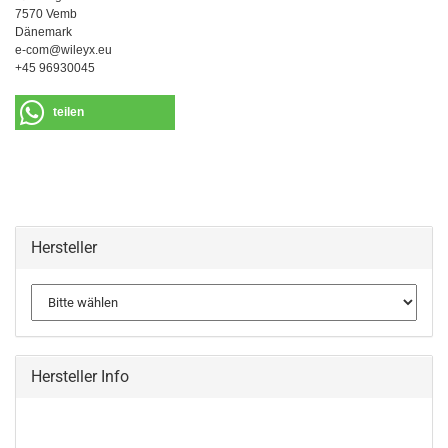
7570 Vemb
Dänemark
e-com@wileyx.eu
+45 96930045
teilen
Hersteller
Hersteller Info