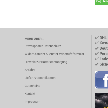
tei
✅ DHL 
MEHR ÜBER...
✅ Kost
Privatsphäre/ Datenschutz
✅ Deut
✅ Pers
Widerrufsrecht & Muster-Widerrufsformular
✅ Lade
Hinweis zur Batterieentsorgung
✅ Sich
Anfahrt
Liefer-/Versandkosten
Gutscheine
Kontakt
Impressum