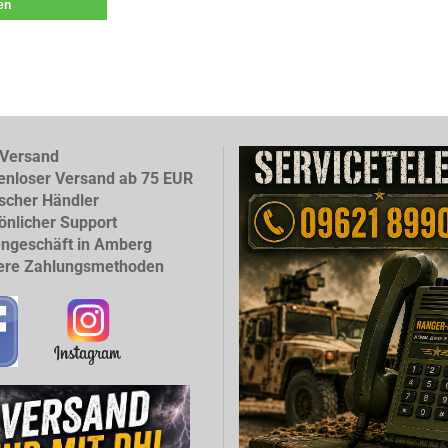
len
Versand
enloser Versand ab 75 EUR
scher Händler
önlicher Support
ngeschäft in Amberg
ere Zahlungsmethoden