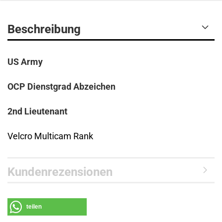
Beschreibung
US Army
OCP Dienstgrad Abzeichen
2nd Lieutenant
Velcro Multicam Rank
Kundenrezensionen
teilen