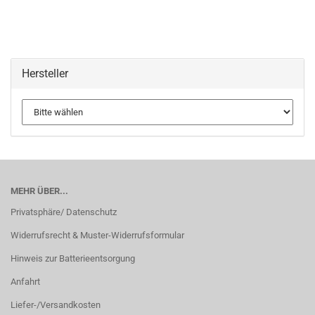
Hersteller
MEHR ÜBER...
Privatsphäre/ Datenschutz
Widerrufsrecht & Muster-Widerrufsformular
Hinweis zur Batterieentsorgung
Anfahrt
Liefer-/Versandkosten