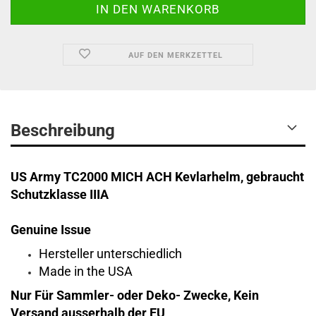
AUF DEN MERKZETTEL
Beschreibung
US Army
TC2000 MICH ACH Kevlarhelm
, gebraucht
Schutzklasse IIIA
Genuine Issue
Hersteller unterschiedlich
Made in the USA
Nur Für Sammler- oder Deko- Zwecke, Kein
Versand ausserhalb der EU