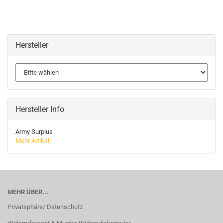
Hersteller
Hersteller Info
Army Surplus
Mehr Artikel
MEHR ÜBER...
Privatsphäre/ Datenschutz