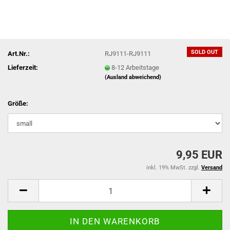
SOLD OUT
Art.Nr.:
RJ9111-RJ9111
Lieferzeit:
8-12 Arbeitstage
(Ausland abweichend)
Größe:
9,95 EUR
inkl. 19% MwSt. zzgl.
Versand