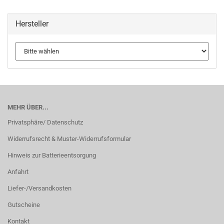
Hersteller
MEHR ÜBER...
Privatsphäre/ Datenschutz
Widerrufsrecht & Muster-Widerrufsformular
Hinweis zur Batterieentsorgung
Anfahrt
Liefer-/Versandkosten
Gutscheine
Kontakt