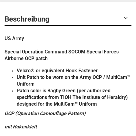
Beschreibung
US Army
Special Operation Command SOCOM Special Forces
Airborne OCP patch
Velcro® or equivalent Hook Fastener
Unit Patch to be worn on the Army OCP / MultiCam™
Uniform
Patch color is Bagby Green (per authorized
specifications from TIOH The Institute of Heraldry)
designed for the MultiCam™ Uniform
OCP (Operation Camouflage Pattern)
mit Hakenklett