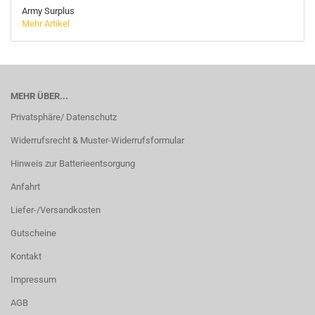
Army Surplus
Mehr Artikel
MEHR ÜBER...
Privatsphäre/ Datenschutz
Widerrufsrecht & Muster-Widerrufsformular
Hinweis zur Batterieentsorgung
Anfahrt
Liefer-/Versandkosten
Gutscheine
Kontakt
Impressum
AGB