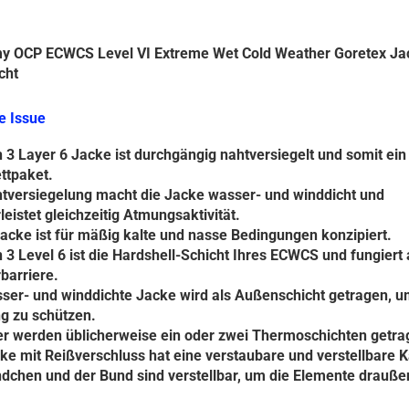
y OCP ECWCS Level VI Extreme Wet Cold Weather Goretex Jac
cht
e Issue
 3 Layer 6 Jacke ist durchgängig nahtversiegelt und somit ein
ttpaket.
htversiegelung macht die Jacke wasser- und winddicht und
eistet gleichzeitig Atmungsaktivität.
acke ist für mäßig kalte und nasse Bedingungen konzipiert.
 3 Level 6 ist die Hardshell-Schicht Ihres ECWCS und fungiert 
barriere.
ser- und winddichte Jacke wird als Außenschicht getragen, u
g zu schützen.
er werden üblicherweise ein oder zwei Thermoschichten getra
ke mit Reißverschluss hat eine verstaubare und verstellbare 
dchen und der Bund sind verstellbar, um die Elemente drauße