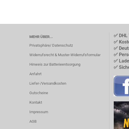
✅ DHL 
MEHR ÜBER...
✅ Kost
Privatsphäre/ Datenschutz
✅ Deut
✅ Pers
Widerrufsrecht & Muster-Widerrufsformular
✅ Lade
Hinweis zur Batterieentsorgung
✅ Sich
Anfahrt
Liefer-/Versandkosten
Gutscheine
Kontakt
Impressum
AGB