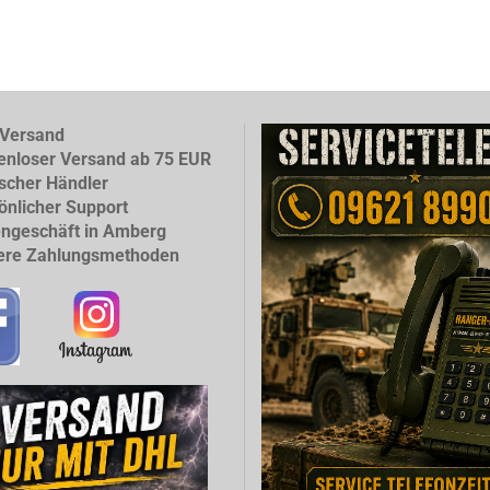
Versand
enloser Versand ab 75 EUR
scher Händler
önlicher Support
ngeschäft in Amberg
ere Zahlungsmethoden